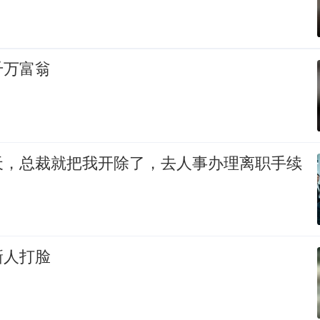
千万富翁
天，总裁就把我开除了，去人事办理离职手续
新人打脸