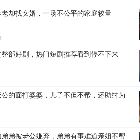
养老却找女婿，一场不公平的家庭较量
贴
坑整部好剧，热门短剧推荐看到停不下来
老公的面打婆婆，儿子不但不帮，还助纣为
助弟弟被老公嫌弃，弟弟有事难道亲姐不帮