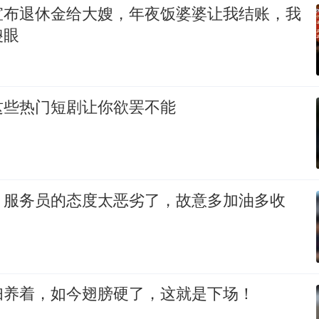
宣布退休金给大嫂，年夜饭婆婆让我结账，我
傻眼
这些热门短剧让你欲罢不能
，服务员的态度太恶劣了，故意多加油多收
妇养着，如今翅膀硬了，这就是下场！