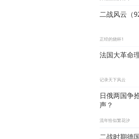
二战风云（9
正经的烧杯1
法国大革命
记录天下风云
日俄两国争抢
声？
流年恰似繁花汐
二战时期德