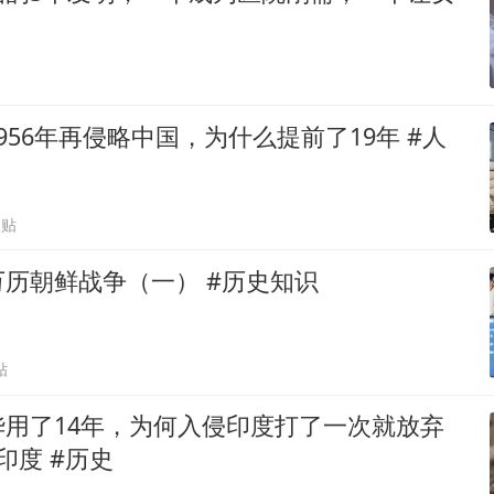
！
956年再侵略中国，为什么提前了19年 #人
跟贴
历朝鲜战争（一） #历史知识
贴
华用了14年，为何入侵印度打了一次就放弃
印度 #历史