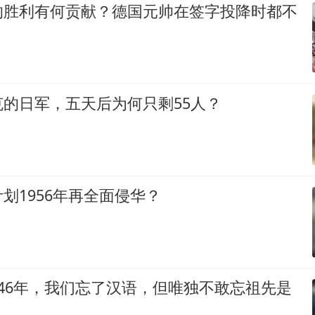
的胜利有何贡献？德国元帅在签字投降时都不
的日军，五天后为何只剩55人？
划1956年再全面侵华？
46年，我们忘了汉语，但唯独不敢忘祖先是