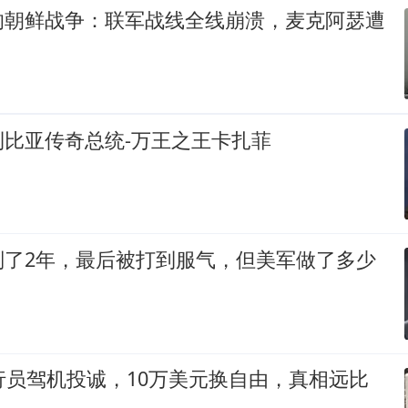
的朝鲜战争：联军战线全线崩溃，麦克阿瑟遭
利比亚传奇总统-万王之王卡扎菲
判了2年，最后被打到服气，但美军做了多少
行员驾机投诚，10万美元换自由，真相远比