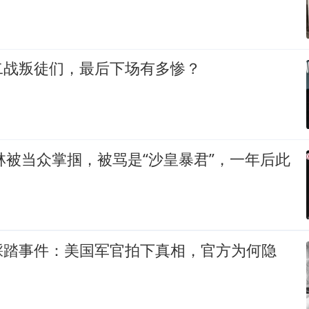
二战叛徒们，最后下场有多惨？
大林被当众掌掴，被骂是“沙皇暴君”，一年后此
踩踏事件：美国军官拍下真相，官方为何隐