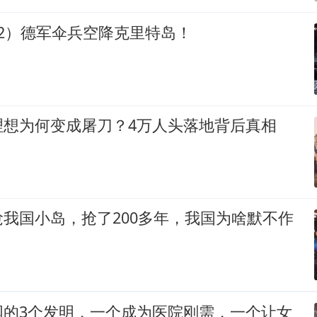
2）德军伞兵空降克里特岛！
理想为何变成屠刀？4万人头落地背后真相
我国小岛，抢了200多年，我国为啥默不作
国的3个发明，一个成为医院刚需，一个让女