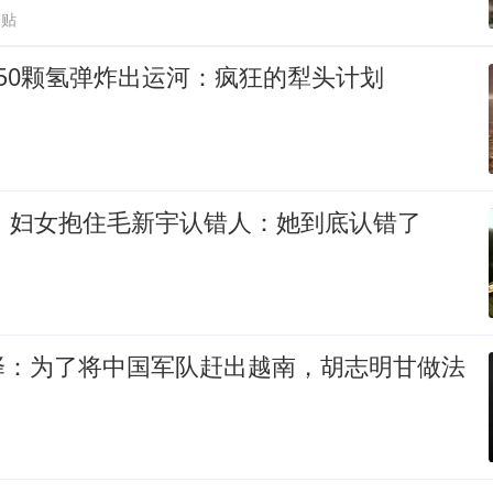
跟贴
50颗氢弹炸出运河：疯狂的犁头计划
鲜，妇女抱住毛新宇认错人：她到底认错了
择：为了将中国军队赶出越南，胡志明甘做法