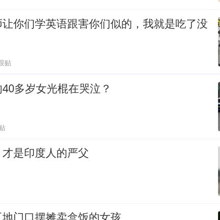
师让你们学英语跟害你们似的，我就是吃了没
3跟贴
40多岁女光棍在哭泣？
贴
，才是印度人的严父
工地门口摆摊卖盒饭的女孩