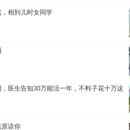
然，相到儿时女同学
吗
期，医生告知30万能活一年，不料子花十万这
该原谅你