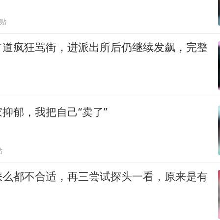
跟贴
占道疯狂骂街，进派出所后仍继续发飙，完整
抑郁，我把自己“卖了”
贴
怎么都不合适，再三尝试探头一看，原来是有