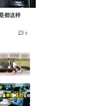
02:49
Enter
fullscreen
是都这样
0