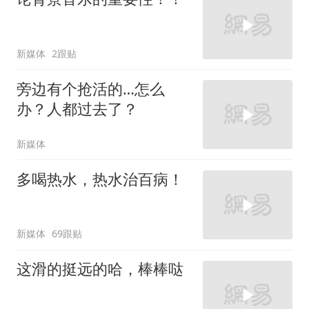
新媒体
2跟贴
旁边有个抢活的…怎么
办？人都过去了？
新媒体
多喝热水，热水治百病！
新媒体
69跟贴
这滑的挺远的哈，棒棒哒