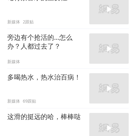
新媒体
2跟贴
旁边有个抢活的…怎么
办？人都过去了？
新媒体
多喝热水，热水治百病！
新媒体
69跟贴
这滑的挺远的哈，棒棒哒