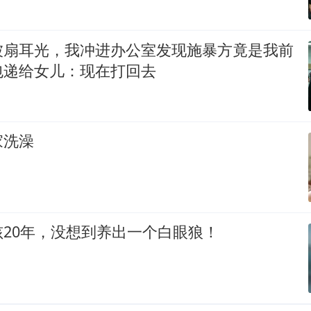
被扇耳光，我冲进办公室发现施暴方竟是我前
包递给女儿：现在打回去
家洗澡
20年，没想到养出一个白眼狼！