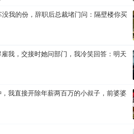
豪车没我的份，辞职后总裁堵门问：隔壁楼你买
解雇我，交接时她问部门，我冷笑回答：明天
钟，我直接开除年薪两百万的小叔子，前婆婆