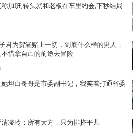
称加班,转头就和老板在车里约会,下秒结局
 _ 罗子君为贺涵赌上一切，到底什么样的男人，
人不惜拿自己的前途去冒险
贴
天她坦白哥哥是市委副书记，我笑着打通省委
看清凌玲：所有大方，只为排挤平儿