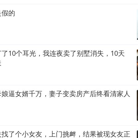
是假的
了10个耳光，我连夜卖了别墅消失，10天
走
母娘逼女婿千万，妻子变卖房产后终看清家人
夫找了个小女友，上门挑衅，结果被现女友正