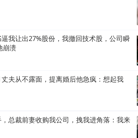
逼我让出27%股份，我撤回技术股，公司瞬
她崩溃
月丈夫从不露面，提离婚后他急疯：想起我
手，总裁前妻收购我公司，拽我进角落：我来