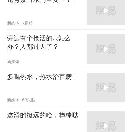
新媒体
2跟贴
旁边有个抢活的…怎么
办？人都过去了？
新媒体
多喝热水，热水治百病！
新媒体
69跟贴
这滑的挺远的哈，棒棒哒