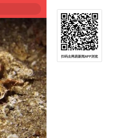
大
扫码去网易新闻APP浏览