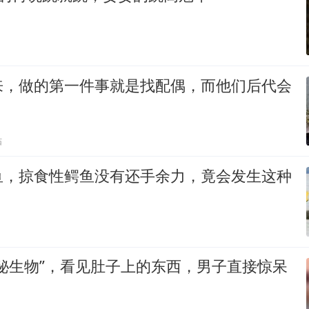
来，做的第一件事就是找配偶，而他们后代会
贴
鱼，掠食性鳄鱼没有还手余力，竟会发生这种
秘生物”，看见肚子上的东西，男子直接惊呆