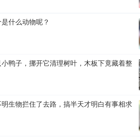
个是什么动物呢？
只小鸭子，挪开它清理树叶，木板下竟藏着整
！
不明生物拦住了去路，搞半天才明白有事相求