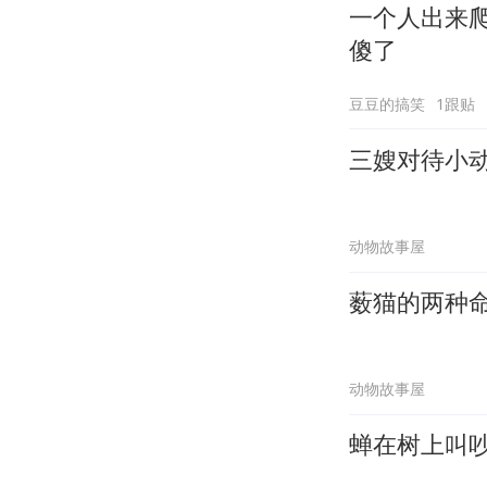
一个人出来
傻了
豆豆的搞笑
1跟贴
三嫂对待小
动物故事屋
薮猫的两种
动物故事屋
蝉在树上叫