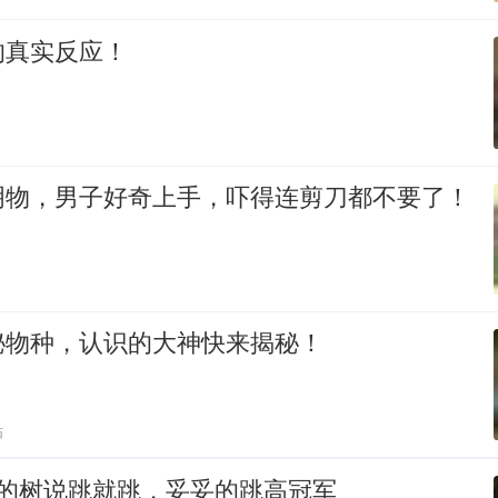
的真实反应！
明物，男子好奇上手，吓得连剪刀都不要了！
秘物种，认识的大神快来揭秘！
贴
高的树说跳就跳，妥妥的跳高冠军