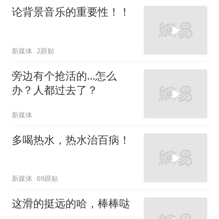
论背景音乐的重要性！！
新媒体
2跟贴
旁边有个抢活的…怎么
办？人都过去了？
新媒体
多喝热水，热水治百病！
新媒体
69跟贴
这滑的挺远的哈，棒棒哒