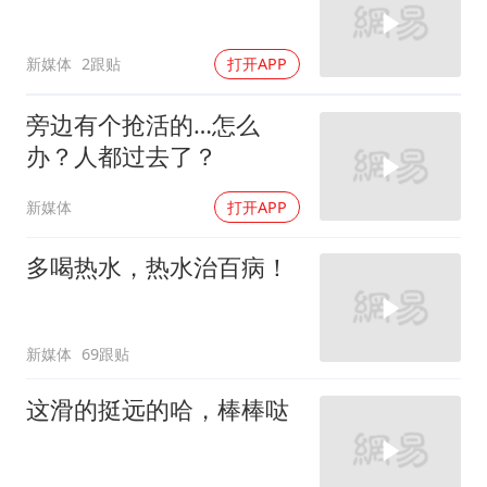
新媒体
2跟贴
打开APP
旁边有个抢活的…怎么
办？人都过去了？
新媒体
打开APP
多喝热水，热水治百病！
新媒体
69跟贴
这滑的挺远的哈，棒棒哒