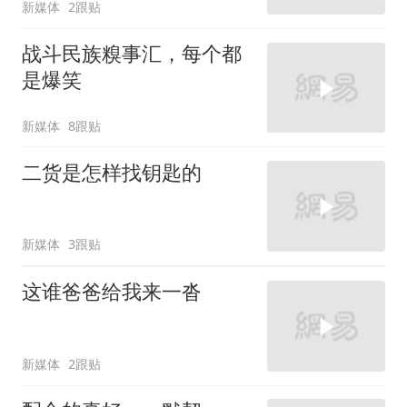
新媒体
2跟贴
战斗民族糗事汇，每个都
是爆笑
新媒体
8跟贴
二货是怎样找钥匙的
新媒体
3跟贴
这谁爸爸给我来一沓
新媒体
2跟贴