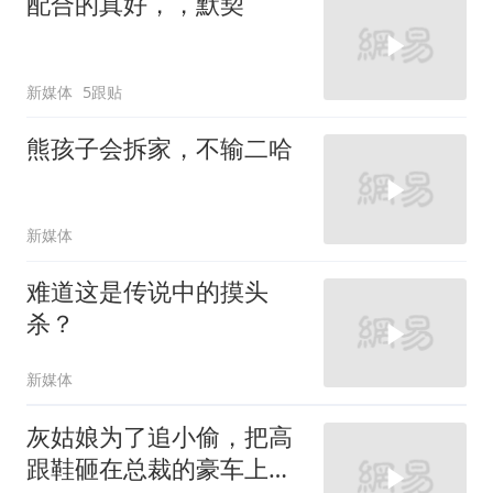
配合的真好，，默契
新媒体
5跟贴
熊孩子会拆家，不输二哈
新媒体
难道这是传说中的摸头
杀？
新媒体
灰姑娘为了追小偷，把高
跟鞋砸在总裁的豪车上，