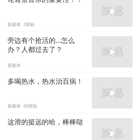
新媒体
2跟贴
旁边有个抢活的…怎么
办？人都过去了？
新媒体
多喝热水，热水治百病！
新媒体
69跟贴
这滑的挺远的哈，棒棒哒