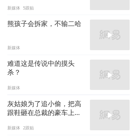
新媒体
5跟贴
熊孩子会拆家，不输二哈
新媒体
难道这是传说中的摸头
杀？
新媒体
灰姑娘为了追小偷，把高
跟鞋砸在总裁的豪车上，
太霸气了
新媒体
2跟贴