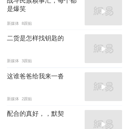
战斗民族糗事汇，每个都
是爆笑
新媒体
8跟贴
二货是怎样找钥匙的
新媒体
3跟贴
这谁爸爸给我来一沓
新媒体
2跟贴
配合的真好，，默契