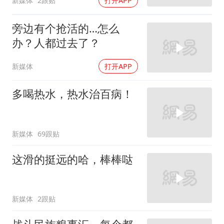
新媒体
2跟贴
打开APP
旁边有个抢活的…怎么
办？人都过去了？
新媒体
打开APP
多喝热水，热水治百病！
新媒体
69跟贴
这滑的挺远的哈，棒棒哒
新媒体
2跟贴