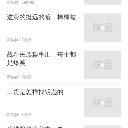
新媒体
69跟贴
这滑的挺远的哈，棒棒哒
新媒体
2跟贴
战斗民族糗事汇，每个都
是爆笑
新媒体
8跟贴
二货是怎样找钥匙的
新媒体
3跟贴