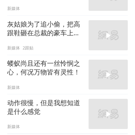
新媒体
灰姑娘为了追小偷，把高
跟鞋砸在总裁的豪车上，
太霸气了
新媒体
2跟贴
蝼蚁尚且还有一丝怜悯之
心，何况万物皆有灵性！
新媒体
动作很慢，但是我想知道
是什么感觉
新媒体