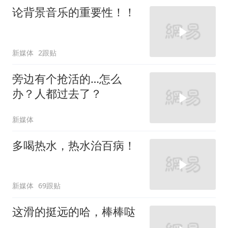
论背景音乐的重要性！！
新媒体
2跟贴
旁边有个抢活的…怎么
办？人都过去了？
新媒体
多喝热水，热水治百病！
新媒体
69跟贴
这滑的挺远的哈，棒棒哒