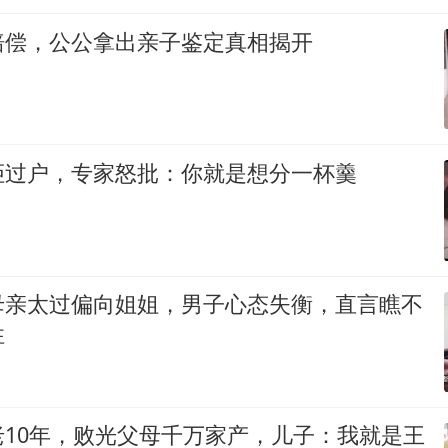
赔偿，公公拿出亲子鉴定真相揭开
拒过户，专家怒批：你就是想分一杯羹
母亲太过偏向姐姐，男子心态失衡，直言瞧不
性
老10年，败光父母千万家产，儿子：我就是王