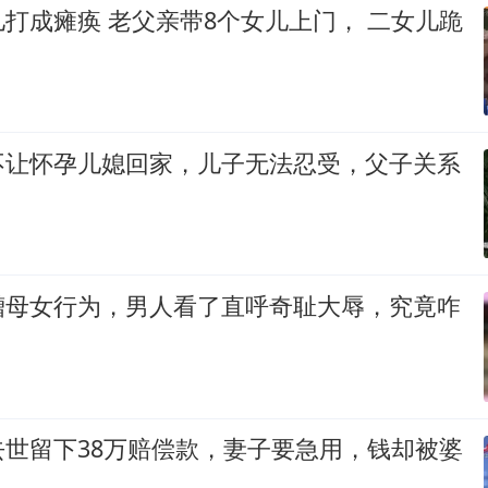
打成瘫痪 老父亲带8个女儿上门， 二女儿跪
不让怀孕儿媳回家，儿子无法忍受，父子关系
槽母女行为，男人看了直呼奇耻大辱，究竟咋
去世留下38万赔偿款，妻子要急用，钱却被婆