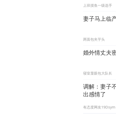
上班摸鱼一级选手
妻子马上临
两面包夹芋头
婚外情丈夫密
寝室显眼包大队长
调解：妻子
出感情了
有态度网友19Dsym