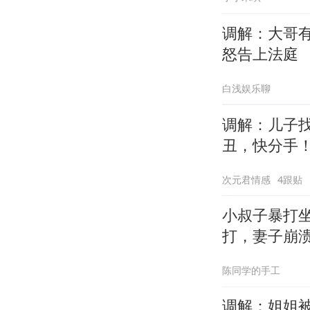
调解：大哥
怒告上法庭
白浅娱乐聊
调解：儿子
丑，快分手
次元君情感
4跟贴
小叔子暴打
打，妻子崩
陈同学的手工
调解：姐姐