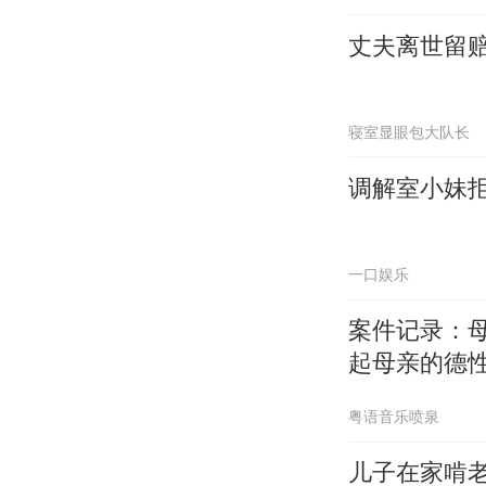
丈夫离世留
寝室显眼包大队长
调解室小妹
一口娱乐
案件记录：
起母亲的德
粤语音乐喷泉
儿子在家啃