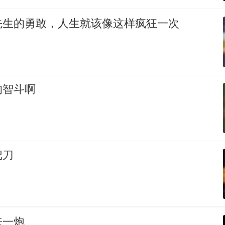
先生的勇敢，人生就该像这样疯狂一次
的智斗啊
把刀
来一炮