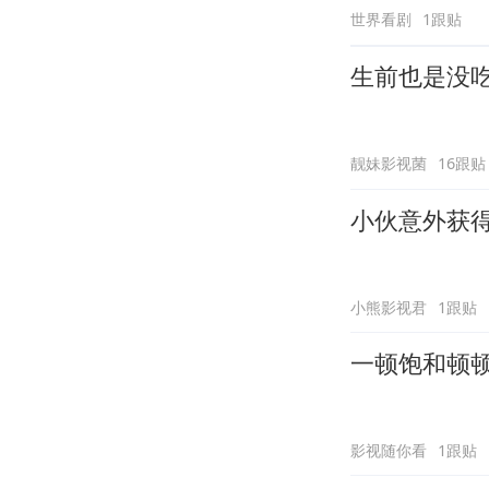
世界看剧
1跟贴
生前也是没
靓妹影视菌
16跟贴
小伙意外获
小熊影视君
1跟贴
一顿饱和顿
影视随你看
1跟贴