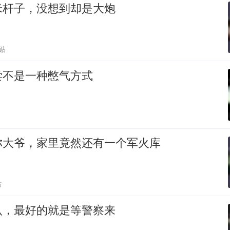
米杆子，没想到却是大炮
贴
尝不是一种憋气方式
你大爷，家里竟然还有一个军火库
贴
认，最好的就是等警察来