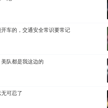
能开车的，交通安全常识要常记
，美队都是我这边的
忍无可忍了