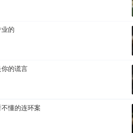
专业的
是你的谎言
看不懂的连环案