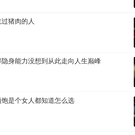
吃过猪肉的人
得隐身能力没想到从此走向人生巅峰
顿饱是个女人都知道怎么选