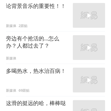
论背景音乐的重要性！！
新媒体
2跟贴
旁边有个抢活的…怎么
办？人都过去了？
新媒体
多喝热水，热水治百病！
新媒体
69跟贴
这滑的挺远的哈，棒棒哒