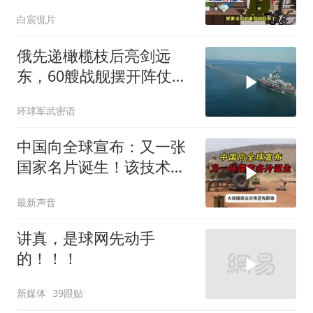
白宸侃片
俄先递橄榄枝后亮剑远
东，60艘战舰摆开阵仗，
日本敢动北方四岛？
环球军武密语
中国向全球宣布：又一张
国家名片诞生！该技术全
世界只有中国拥有
最新声音
讲真，是球网先动手
的！！！
新媒体
39跟贴