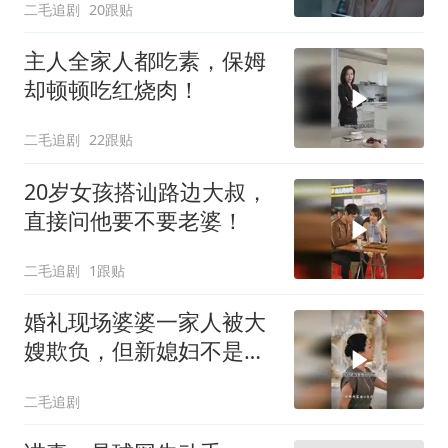
二毛追剧
20跟贴
主人全家人都吃素，保姆
却顿顿吃红烧肉！
二毛追剧
22跟贴
20岁女孩搭讪路边大叔，
直接问他要不要老婆！
二毛追剧
1跟贴
婚礼现场婆婆一家人被大
嫂欺负，但新媳妇不是好
惹的！
二毛追剧