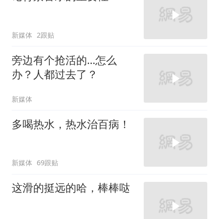
新媒体
2跟贴
旁边有个抢活的…怎么
办？人都过去了？
新媒体
多喝热水，热水治百病！
新媒体
69跟贴
这滑的挺远的哈，棒棒哒