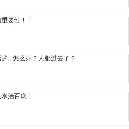
的重要性！！
活的…怎么办？人都过去了？
热水治百病！