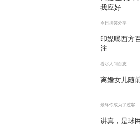
我应好
今日搞笑分享
印媒曝西方百
注
看尽人间百态
离婚女儿随前
最终你成为了过客
讲真，是球