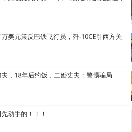
万美元策反巴铁飞行员，歼-10CE引西方关
夫，18年后约饭，二婚丈夫：警惕骗局
网先动手的！！！