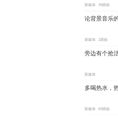
新媒体
39跟贴
论背景音乐
新媒体
2跟贴
旁边有个抢
新媒体
多喝热水，
新媒体
69跟贴