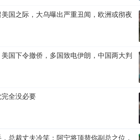
留美国之际，大乌曝出严重丑闻，欧洲或彻夜
，美国下令撤侨，多国致电伊朗，中国两大判
觉完全没必要
手，总裁丈夫冷笑：阿宁将顶替你副总之位，