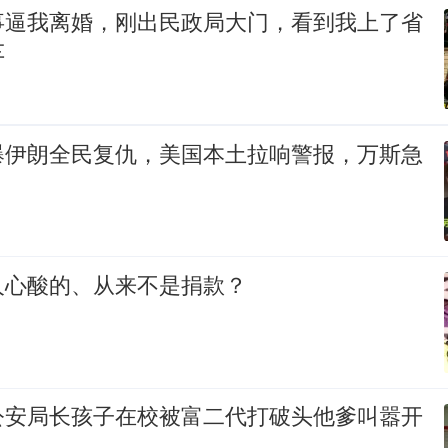
事逼我离婚，刚出民政局大门，看到我上了省
车
爆伊朗全民复仇，美国本土拉响警报，万斯急
人心酸的、从来不是捐款？
公安局长孩子在校被富二代打破头他爹叫嚣开