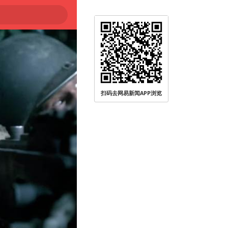
扫码去网易新闻APP浏览