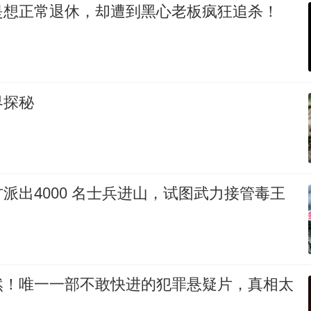
是想正常退休，却遭到黑心老板疯狂追杀！
》
界探秘
派出4000 名士兵进山，试图武力接管毒王
然！唯一一部不敢快进的犯罪悬疑片，真相太