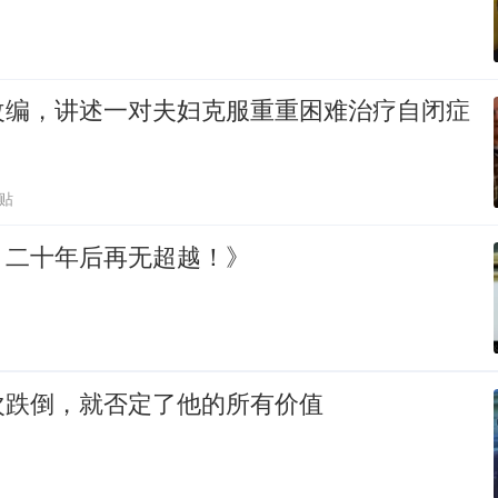
改编，讲述一对夫妇克服重重困难治疗自闭症
跟贴
，二十年后再无超越！》
次跌倒，就否定了他的所有价值