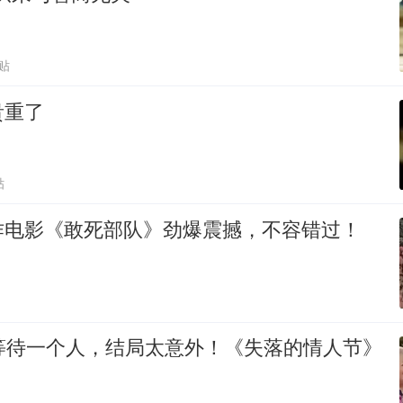
跟贴
贵重了
贴
作电影《敢死部队》劲爆震撼，不容错过！
的等待一个人，结局太意外！《失落的情人节》