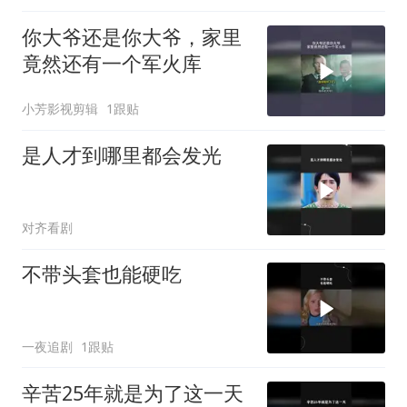
你大爷还是你大爷，家里
竟然还有一个军火库
小芳影视剪辑
1跟贴
是人才到哪里都会发光
对齐看剧
不带头套也能硬吃
一夜追剧
1跟贴
辛苦25年就是为了这一天