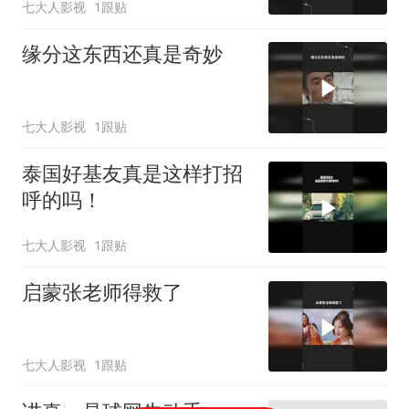
七大人影视
1跟贴
缘分这东西还真是奇妙
七大人影视
1跟贴
泰国好基友真是这样打招
呼的吗！
七大人影视
1跟贴
启蒙张老师得救了
七大人影视
1跟贴