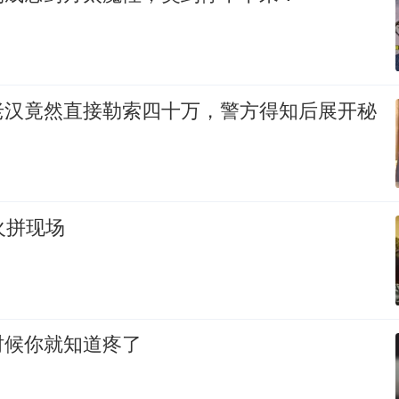
老汉竟然直接勒索四十万，警方得知后展开秘
火拼现场
时候你就知道疼了