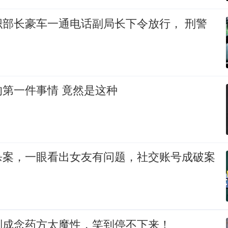
部长豪车一通电话副局长下令放行， 刑警
男人出狱办的第一件事情 竟然是这种
杀案，一眼看出女友有问题，社交账号成破案
则成念药方太魔性，笑到停不下来！