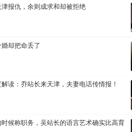
天津报仇，余则成求和却被拒绝
个婚却把命丢了
度解读：乔站长来天津，夫妻电话传情报！
的时候称职务，吴站长的语言艺术确实比高育