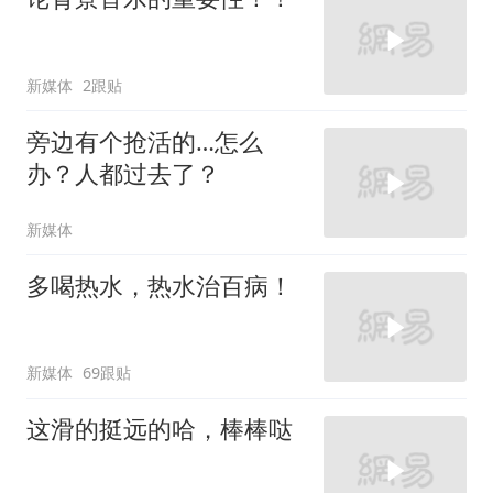
新媒体
2跟贴
旁边有个抢活的…怎么
办？人都过去了？
新媒体
多喝热水，热水治百病！
新媒体
69跟贴
这滑的挺远的哈，棒棒哒