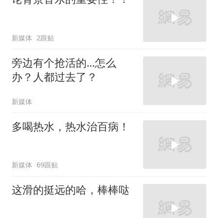
新媒体
2跟贴
旁边有个抢活的…怎么
办？人都过去了？
新媒体
多喝热水，热水治百病！
新媒体
69跟贴
这滑的挺远的哈，棒棒哒