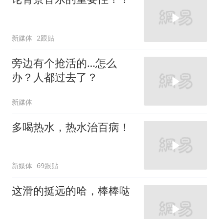
新媒体
2跟贴
旁边有个抢活的…怎么
办？人都过去了？
新媒体
多喝热水，热水治百病！
新媒体
69跟贴
这滑的挺远的哈，棒棒哒