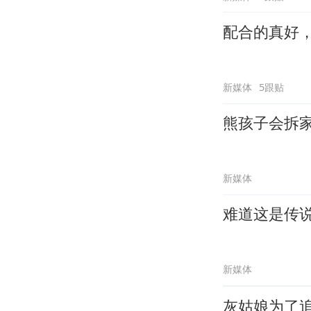
配合的真好
新媒体
5跟贴
熊孩子会拆
新媒体
难道这是传
新媒体
灰姑娘为了