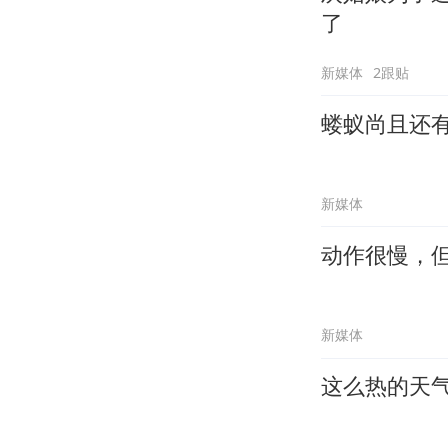
了
新媒体
2跟贴
蝼蚁尚且还
新媒体
动作很慢，
新媒体
这么热的天