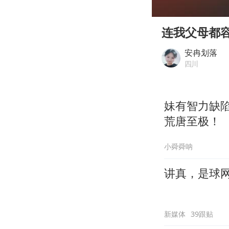
00:00
Play
连我父母都
安冉划落
四川
妹有智力缺
荒唐至极！
小舜舜呐
讲真，是球
新媒体
39跟贴