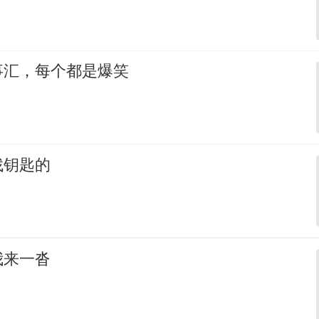
事汇，每个都是爆笑
找钥匙的
我来一沓