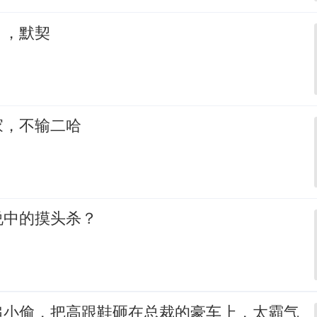
，，默契
家，不输二哈
说中的摸头杀？
追小偷，把高跟鞋砸在总裁的豪车上，太霸气