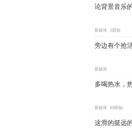
论背景音乐
新媒体
2跟贴
旁边有个抢
新媒体
多喝热水，
新媒体
69跟贴
这滑的挺远