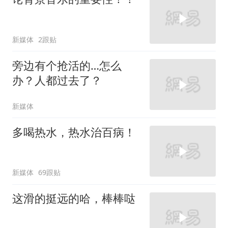
新媒体
2跟贴
旁边有个抢活的…怎么
办？人都过去了？
新媒体
多喝热水，热水治百病！
新媒体
69跟贴
这滑的挺远的哈，棒棒哒