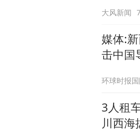
大风新闻
媒体:
击中国
环球时报国
3人租
川西海拔
小时