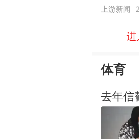
上游新闻
进
体育
去年信誓