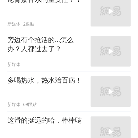
新媒体
2跟贴
旁边有个抢活的…怎么
办？人都过去了？
新媒体
多喝热水，热水治百病！
新媒体
69跟贴
这滑的挺远的哈，棒棒哒