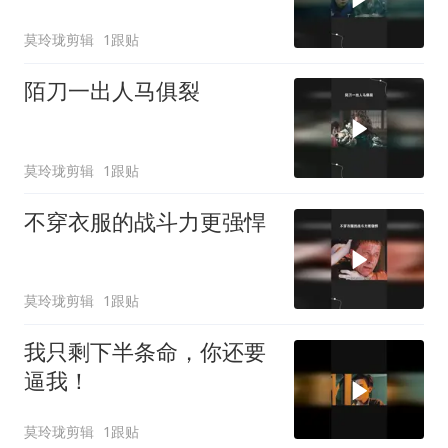
莫玲珑剪辑
1跟贴
陌刀一出人马俱裂
莫玲珑剪辑
1跟贴
不穿衣服的战斗力更强悍
莫玲珑剪辑
1跟贴
我只剩下半条命，你还要
逼我！
莫玲珑剪辑
1跟贴