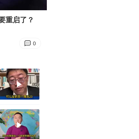
04:35
Enter
fullscreen
要重启了？
0