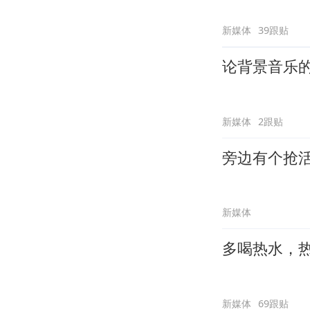
新媒体
39跟贴
论背景音乐
新媒体
2跟贴
旁边有个抢
新媒体
多喝热水，
新媒体
69跟贴