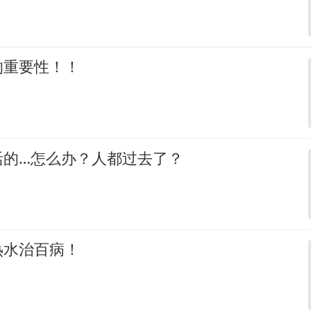
的重要性！！
活的…怎么办？人都过去了？
热水治百病！