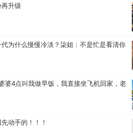
势再升级
一代为什么慢慢冷淡？柒姐：不是忙是看清你
，婆婆4点叫我做早饭，我直接坐飞机回家，老
！
网先动手的！！！