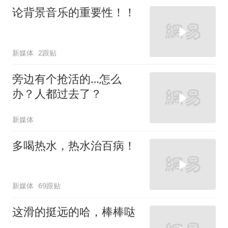
论背景音乐的重要性！！
新媒体
2跟贴
旁边有个抢活的…怎么
办？人都过去了？
新媒体
多喝热水，热水治百病！
新媒体
69跟贴
这滑的挺远的哈，棒棒哒