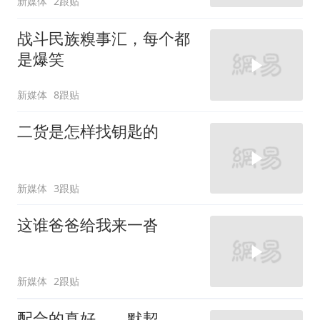
新媒体
2跟贴
战斗民族糗事汇，每个都
是爆笑
新媒体
8跟贴
二货是怎样找钥匙的
新媒体
3跟贴
这谁爸爸给我来一沓
新媒体
2跟贴
配合的真好，，默契