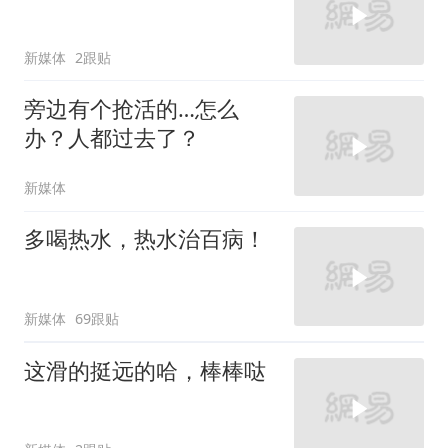
新媒体
2跟贴
旁边有个抢活的…怎么
办？人都过去了？
新媒体
多喝热水，热水治百病！
新媒体
69跟贴
这滑的挺远的哈，棒棒哒