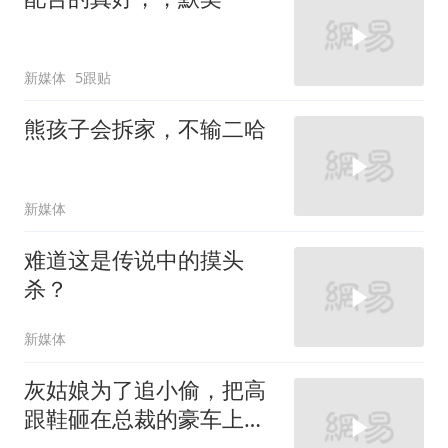
新媒体
5跟贴
熊孩子会拆家，不输二哈
新媒体
难道这是传说中的摸头
杀？
新媒体
灰姑娘为了追小偷，把高
跟鞋砸在总裁的豪车上，
太霸气了