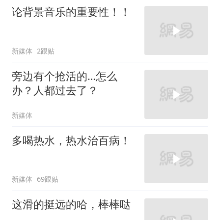
论背景音乐的重要性！！
新媒体
2跟贴
旁边有个抢活的…怎么
办？人都过去了？
新媒体
多喝热水，热水治百病！
新媒体
69跟贴
这滑的挺远的哈，棒棒哒