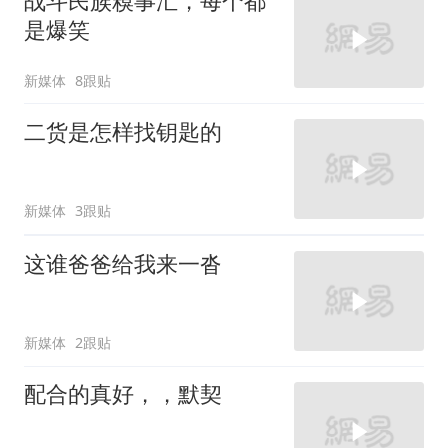
战斗民族糗事汇，每个都
是爆笑
新媒体
8跟贴
二货是怎样找钥匙的
新媒体
3跟贴
这谁爸爸给我来一沓
新媒体
2跟贴
配合的真好，，默契