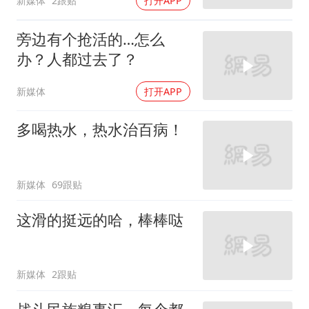
新媒体
2跟贴
打开APP
旁边有个抢活的…怎么
办？人都过去了？
新媒体
打开APP
多喝热水，热水治百病！
新媒体
69跟贴
这滑的挺远的哈，棒棒哒
新媒体
2跟贴