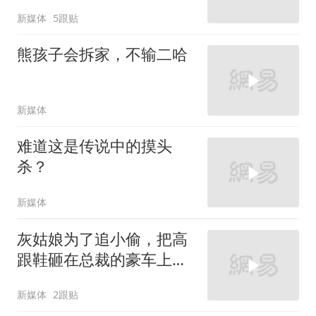
新媒体
5跟贴
熊孩子会拆家，不输二哈
新媒体
难道这是传说中的摸头
杀？
新媒体
灰姑娘为了追小偷，把高
跟鞋砸在总裁的豪车上，
太霸气了
新媒体
2跟贴