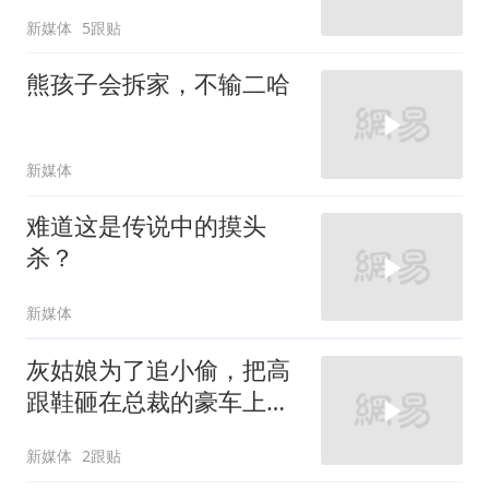
新媒体
5跟贴
熊孩子会拆家，不输二哈
新媒体
难道这是传说中的摸头
杀？
新媒体
灰姑娘为了追小偷，把高
跟鞋砸在总裁的豪车上，
太霸气了
新媒体
2跟贴