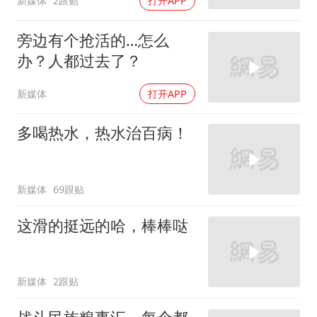
新媒体
2跟贴
打开APP
旁边有个抢活的…怎么
办？人都过去了？
新媒体
打开APP
多喝热水，热水治百病！
新媒体
69跟贴
这滑的挺远的哈，棒棒哒
新媒体
2跟贴