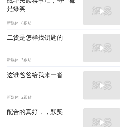
战斗民族糗事汇，每个都
是爆笑
新媒体
8跟贴
二货是怎样找钥匙的
新媒体
3跟贴
这谁爸爸给我来一沓
新媒体
2跟贴
配合的真好，，默契