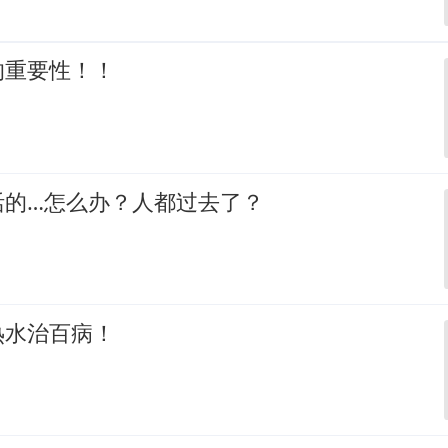
的重要性！！
活的…怎么办？人都过去了？
热水治百病！