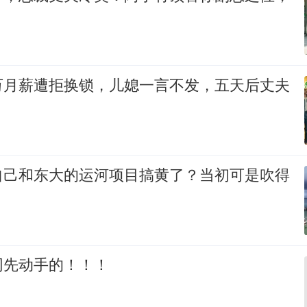
万月薪遭拒换锁，儿媳一言不发，五天后丈夫
自己和东大的运河项目搞黄了？当初可是吹得
网先动手的！！！