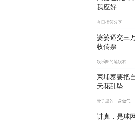
我应好
今日搞笑分享
婆婆逼交三
收传票
娱乐圈的笔娱君
柬埔寨要把
天花乱坠
骨子里的一身傲气
讲真，是球