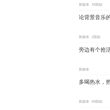
新媒体
39跟贴
论背景音乐
新媒体
2跟贴
旁边有个抢
新媒体
多喝热水，
新媒体
69跟贴