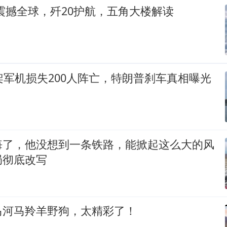
震撼全球，歼20护航，五角大楼解读
架军机损失200人阵亡，特朗普刹车真相曝光
悔了，他没想到一条铁路，能掀起这么大的风
局彻底改写
马河马羚羊野狗，太精彩了！