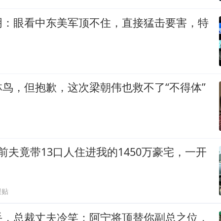
明：眼看中东美军顶不住，直接猛击要害，特
鸟，但抱歉，这次梁朝伟也救不了“不得体”
前夫竟带13口人住进我的1450万豪宅，一开
跟贴
手，总裁丈夫冷笑：阿宁将顶替你副总之位，