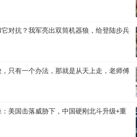
和它对抗？我军亮出双筒机器狼，给登陆步兵
放，只有一个办法，那就是从天上走，老师傅
锋：美国击落威胁下，中国硬刚北斗升级+重