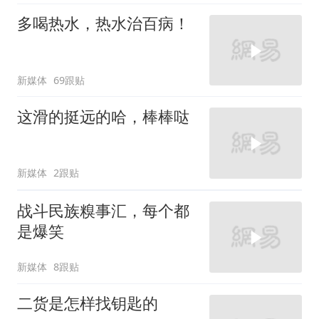
多喝热水，热水治百病！
新媒体
69跟贴
这滑的挺远的哈，棒棒哒
新媒体
2跟贴
战斗民族糗事汇，每个都
是爆笑
新媒体
8跟贴
二货是怎样找钥匙的