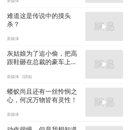
新媒体
难道这是传说中的摸头
杀？
新媒体
灰姑娘为了追小偷，把高
跟鞋砸在总裁的豪车上，
太霸气了
新媒体
2跟贴
蝼蚁尚且还有一丝怜悯之
心，何况万物皆有灵性！
新媒体
动作很慢，但是我想知道