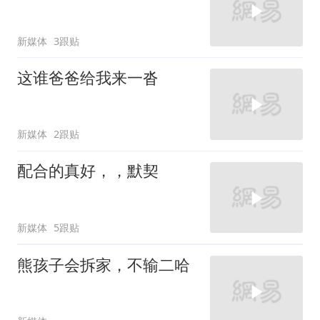
新媒体
3跟贴
这谁爸爸给我来一沓
新媒体
2跟贴
配合的真好，，默契
新媒体
5跟贴
熊孩子会拆家，不输二哈