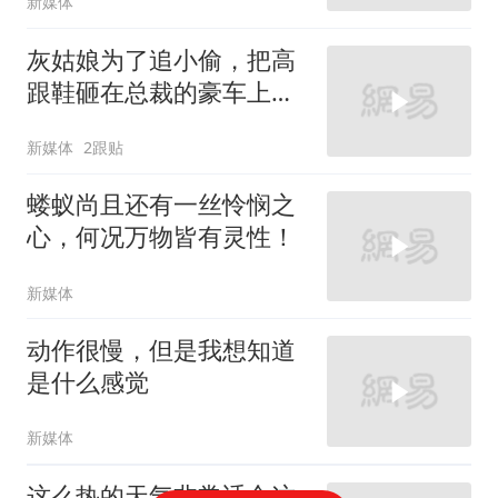
新媒体
灰姑娘为了追小偷，把高
跟鞋砸在总裁的豪车上，
太霸气了
新媒体
2跟贴
蝼蚁尚且还有一丝怜悯之
心，何况万物皆有灵性！
新媒体
动作很慢，但是我想知道
是什么感觉
新媒体
这么热的天气非常适合这