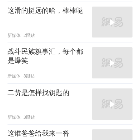
这滑的挺远的哈，棒棒哒
新媒体
2跟贴
战斗民族糗事汇，每个都
是爆笑
新媒体
8跟贴
二货是怎样找钥匙的
新媒体
3跟贴
这谁爸爸给我来一沓