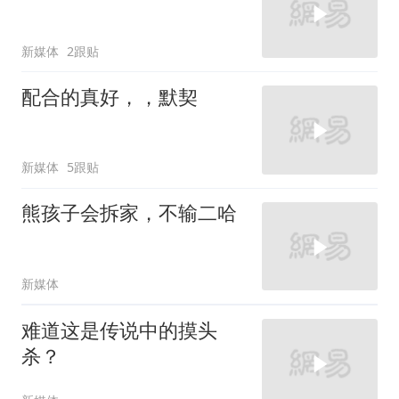
新媒体
2跟贴
配合的真好，，默契
新媒体
5跟贴
熊孩子会拆家，不输二哈
新媒体
难道这是传说中的摸头
杀？