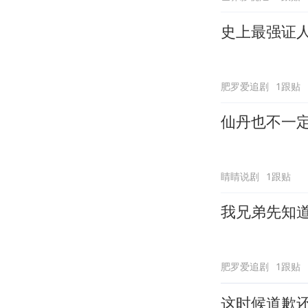
史上最强证
肥罗爱追剧
1跟贴
仙丹也不一
睛睛说剧
1跟贴
我兄弟先知
肥罗爱追剧
1跟贴
这时候道歉