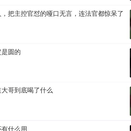
人，把主控官怼的哑口无言，连法官都惊呆了
定是圆的
道大哥到底喝了什么
还有什么用