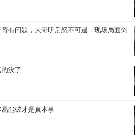
哥肾有问题，大哥听后怒不可遏，现场局面剑
真的没了
容易能破才是真本事