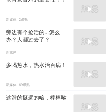
新媒体
2跟贴
旁边有个抢活的…怎么
办？人都过去了？
新媒体
多喝热水，热水治百病！
新媒体
69跟贴
这滑的挺远的哈，棒棒哒