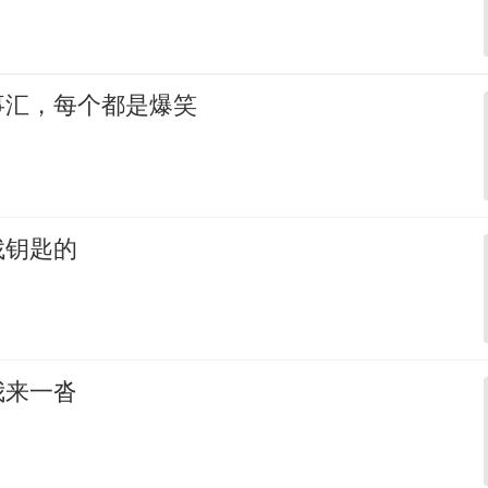
事汇，每个都是爆笑
找钥匙的
我来一沓