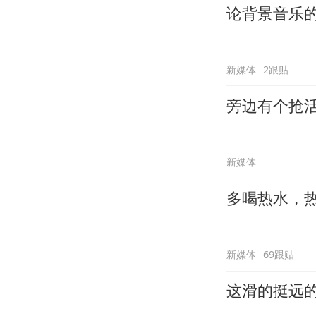
论背景音乐
新媒体
2跟贴
旁边有个抢
新媒体
多喝热水，
新媒体
69跟贴
这滑的挺远