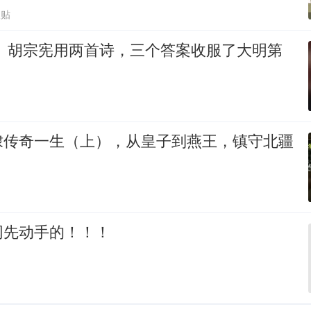
跟贴
】 胡宗宪用两首诗，三个答案收服了大明第
棣传奇一生（上），从皇子到燕王，镇守北疆
网先动手的！！！