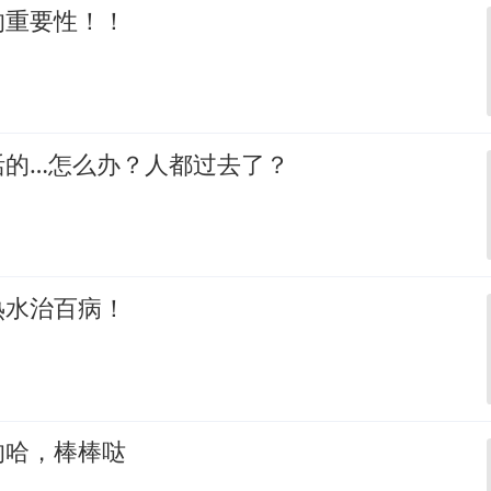
的重要性！！
活的…怎么办？人都过去了？
热水治百病！
的哈，棒棒哒