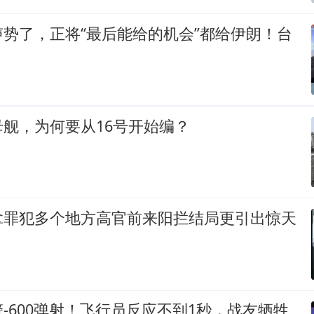
势了，正将“最后能给的机会”都给伊朗！台
舰，为何要从16号开始编？
拿罪犯多个地方高官前来阳拦结局更引出惊天
-600弹射！飞行员反应不到1秒，战友牺牲