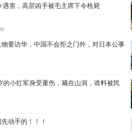
司令遇害，高层凶手被毛主席下令枪毙
福
人物要访华，中国不会拒之门外，对日本公事
18岁的小红军身受重伤，藏在山洞，谁料被民
网先动手的！！！