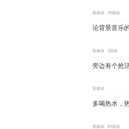
新媒体
39跟贴
论背景音乐
新媒体
2跟贴
旁边有个抢
新媒体
多喝热水，
新媒体
69跟贴