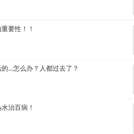
的重要性！！
活的…怎么办？人都过去了？
热水治百病！