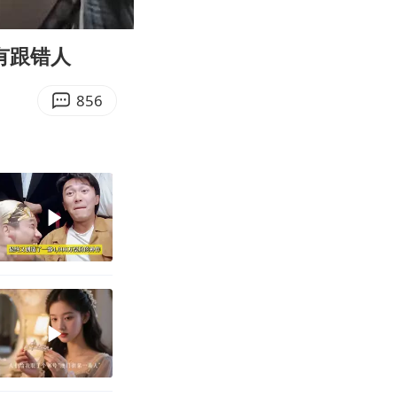
04:08
Enter
fullscreen
有跟错人
856