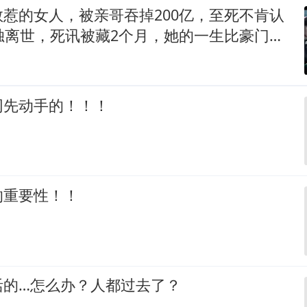
惹的女人，被亲哥吞掉200亿，至死不肯认
独离世，死讯被藏2个月，她的一生比豪门狗
网先动手的！！！
的重要性！！
活的…怎么办？人都过去了？