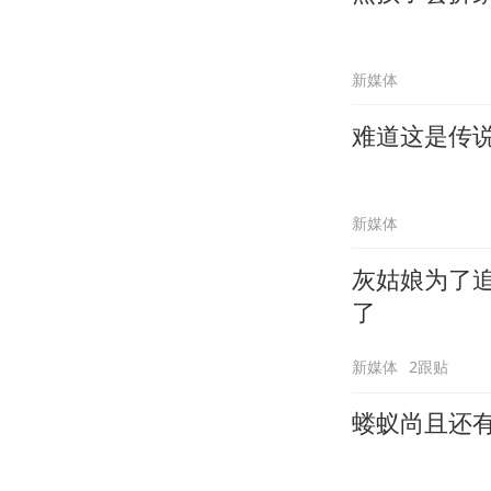
新媒体
难道这是传
新媒体
灰姑娘为了
了
新媒体
2跟贴
蝼蚁尚且还