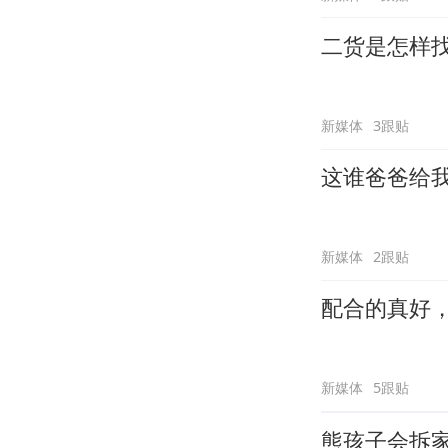
二货是怎样
新媒体
3跟贴
这谁爸爸给
新媒体
2跟贴
配合的真好
新媒体
5跟贴
熊孩子会拆