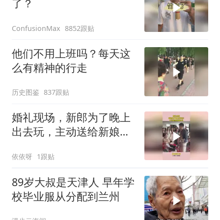
了？
8852跟贴
ConfusionMax
他们不用上班吗？每天这
么有精神的行走
历史图鉴
837跟贴
婚礼现场，新郎为了晚上
出去玩，主动送给新娘包
包
依依呀
1跟贴
89岁大叔是天津人 早年学
校毕业服从分配到兰州