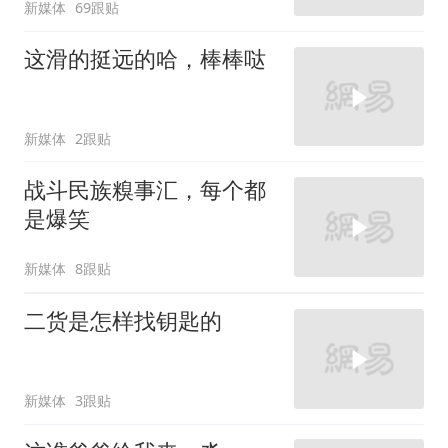
新媒体
69跟贴
这滑的挺远的哈，棒棒哒
新媒体
2跟贴
战斗民族糗事汇，每个都
是爆笑
新媒体
8跟贴
二货是怎样找钥匙的
新媒体
3跟贴