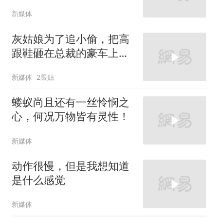
新媒体
灰姑娘为了追小偷，把高
跟鞋砸在总裁的豪车上，
太霸气了
新媒体
2跟贴
蝼蚁尚且还有一丝怜悯之
心，何况万物皆有灵性！
新媒体
动作很慢，但是我想知道
是什么感觉
新媒体