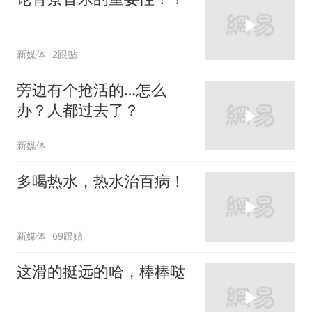
新媒体
2跟贴
旁边有个抢活的…怎么
办？人都过去了？
新媒体
多喝热水，热水治百病！
新媒体
69跟贴
这滑的挺远的哈，棒棒哒