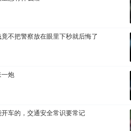
钱竟不把警察放在眼里下秒就后悔了
来一炮
能开车的，交通安全常识要常记