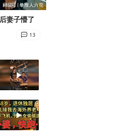
11:38
Enter
fullscreen
人后妻子懵了
13