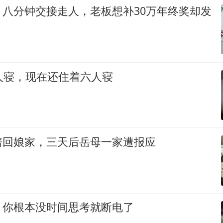
，八分钟交接走人，老板想补30万年终奖却发
人寝，现在还住着六人寝
房回娘家，三天后岳母一家遭报应
，你根本没时间思考就断电了