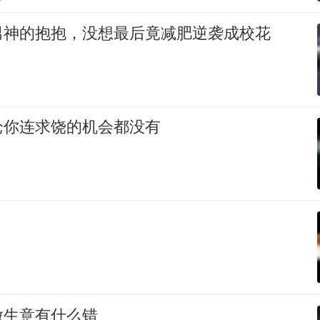
男神的抱抱，没想最后竟减肥逆袭成校花
枪你连求饶的机会都没有
做生意有什么错