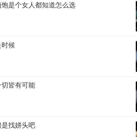
顿饱是个女人都知道怎么选
是时候
一切皆有可能
聘是找姘头吧