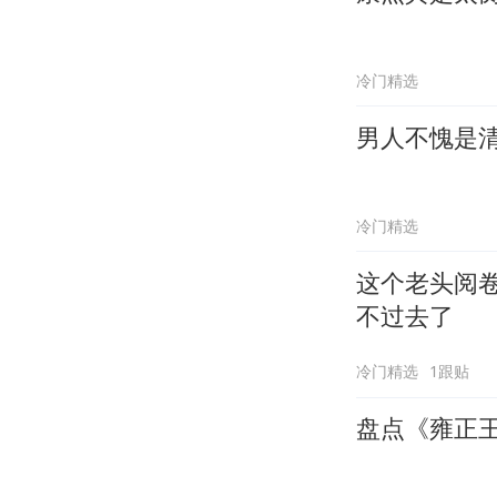
冷门精选
男人不愧是
冷门精选
这个老头阅
不过去了
冷门精选
1跟贴
盘点《雍正