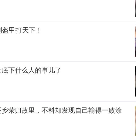
副盔甲打天下！
没底下什么人的事儿了
还乡荣归故里，不料却发现自己输得一败涂