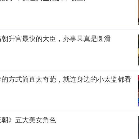
清朝升官最快的大臣，办事果真是圆滑
卷的方式简直太奇葩，就连身边的小太监都看
王朝》五大美女角色