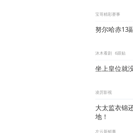
宝哥精彩赛事
努尔哈赤13
沐木看剧
6跟贴
坐上皇位就
凌厉影视
大太监衣锦
地！
左云新鲜事